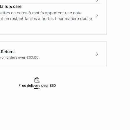
ails & care
ettes en coton à motifs apportent une note
out en restant faciles à porter. Leur matière douce
 Returns
g on orders over €60.00.
Free delivery over £60
30-day returns