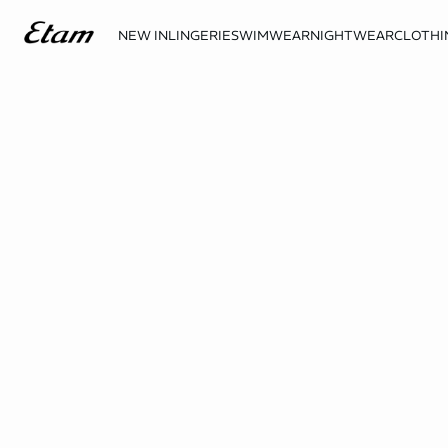
NEW IN
LINGERIE
SWIMWEAR
NIGHTWEAR
CLOTHI