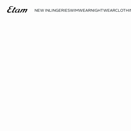
NEW IN
LINGERIE
SWIMWEAR
NIGHTWEAR
CLOTHI