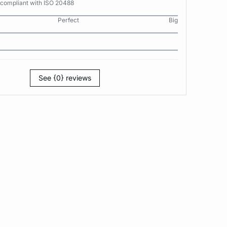
 compliant with ISO 20488
Perfect
Big
See {0} reviews