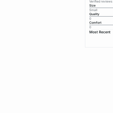
Verified reviews
Size
Small
Quality
0
Comfort
0
Most Recent