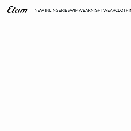
NEW IN
LINGERIE
SWIMWEAR
NIGHTWEAR
CLOTHI